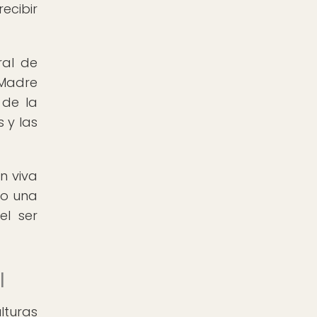
ecibir
ral de
Madre
 de la
 y las
n viva
do una
el ser
l
lturas