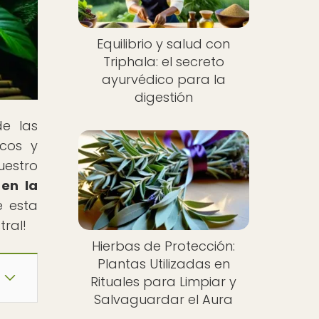
Equilibrio y salud con
Triphala: el secreto
ayurvédico para la
digestión
de las
icos y
uestro
en la
e esta
ral!
Hierbas de Protección:
Plantas Utilizadas en
Rituales para Limpiar y
Salvaguardar el Aura