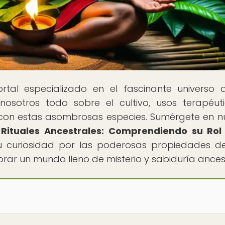
ortal especializado en el fascinante universo 
nosotros todo sobre el cultivo, usos terapéut
 con estas asombrosas especies. Sumérgete en n
Rituales Ancestrales: Comprendiendo su Rol 
tu curiosidad por las poderosas propiedades d
rar un mundo lleno de misterio y sabiduría ancest