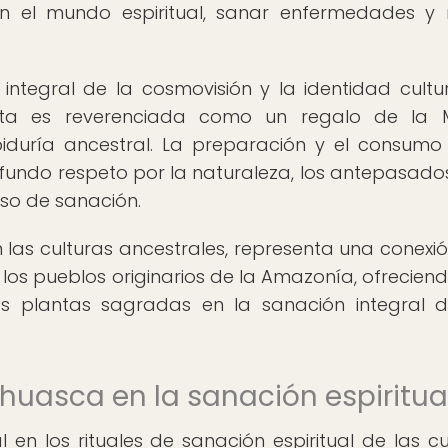
 el mundo espiritual, sanar enfermedades y r
integral de la cosmovisión y la identidad cultu
nta es reverenciada como un regalo de la 
iduría ancestral. La preparación y el consumo
ndo respeto por la naturaleza, los antepasados
eso de sanación.
 las culturas ancestrales, representa una conexió
e los pueblos originarios de la Amazonía, ofrecien
as plantas sagradas en la sanación integral d
huasca en la sanación espiritua
n los rituales de sanación espiritual de las cu