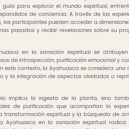
uía para explorar el mundo espiritual, enfrent
xpandidos de conciencia. A través de las experi
a, los participantes pueden acceder a dimension
mas pasados y recibir revelaciones sobre su pro
huasca en la sanación espiritual se atribuye
 de introspección, purificación emocional y co
En este contexto, la Ayahuasca se considera una 
to y la integración de aspectos olvidados o repr
lo implica la ingesta de la planta, sino tamb
tuales de purificación que acompañan la experi
a transformación espiritual y la búsqueda de a
la Ayahuasca en la sanación espiritual radica