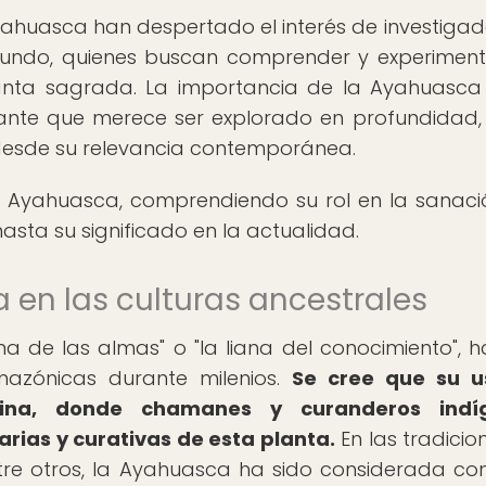
ahuasca han despertado el interés de investigad
mundo, quienes buscan comprender y experiment
anta sagrada. La importancia de la Ayahuasca
nante que merece ser explorado en profundidad,
desde su relevancia contemporánea.
 Ayahuasca, comprendiendo su rol en la sanaci
hasta su significado en la actualidad.
a en las culturas ancestrales
 de las almas" o "la liana del conocimiento", h
mazónicas durante milenios.
Se cree que su u
ina, donde chamanes y curanderos indí
rias y curativas de esta planta.
En las tradicio
entre otros, la Ayahuasca ha sido considerada c