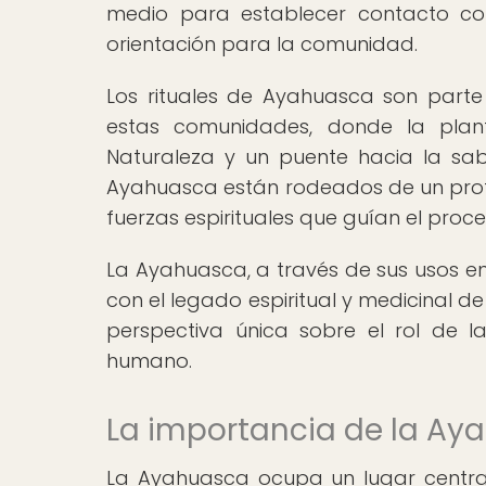
medio para establecer contacto con
orientación para la comunidad.
Los rituales de Ayahuasca son parte 
estas comunidades, donde la pla
Naturaleza y un puente hacia la sab
Ayahuasca están rodeados de un profu
fuerzas espirituales que guían el proc
La Ayahuasca, a través de sus usos en
con el legado espiritual y medicinal d
perspectiva única sobre el rol de l
humano.
La importancia de la Aya
La Ayahuasca ocupa un lugar central e