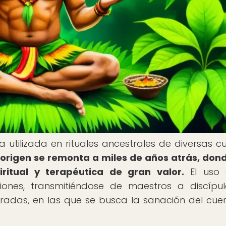
tilizada en rituales ancestrales de diversas cu
 origen se remonta a miles de años atrás, don
ritual y terapéutica de gran valor.
El uso 
ones, transmitiéndose de maestros a discípu
adas, en las que se busca la sanación del cuer