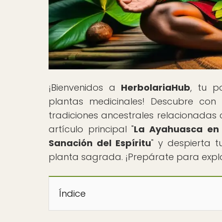
¡Bienvenidos a
HerbolariaHub
, tu p
plantas medicinales! Descubre con 
tradiciones ancestrales relacionadas
artículo principal "
La Ayahuasca en 
Sanación del Espíritu
" y despierta 
planta sagrada. ¡Prepárate para explo
Índice