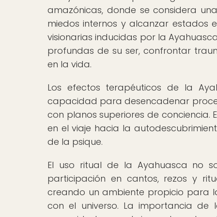
amazónicas, donde se considera una g
miedos internos y alcanzar estados e
visionarias inducidas por la Ayahuasc
profundas de su ser, confrontar trau
en la vida.
Los efectos terapéuticos de la Aya
capacidad para desencadenar procesos
con planos superiores de conciencia. 
en el viaje hacia la autodescubrimien
de la psique.
El uso ritual de la Ayahuasca no so
participación en cantos, rezos y ri
creando un ambiente propicio para l
con el universo. La importancia de 