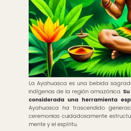
La Ayahuasca es una bebida sagrada u
indígenas de la región amazónica.
Su
considerada una herramienta espi
Ayahuasca ha trascendido generaci
ceremonias cuidadosamente estructur
mente y el espíritu.