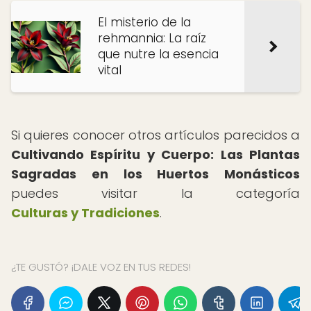
El misterio de la
rehmannia: La raíz
que nutre la esencia
vital
Si quieres conocer otros artículos parecidos a
Cultivando Espíritu y Cuerpo: Las Plantas
Sagradas en los Huertos Monásticos
puedes visitar la categoría
Culturas y Tradiciones
.
¿TE GUSTÓ? ¡DALE VOZ EN TUS REDES!