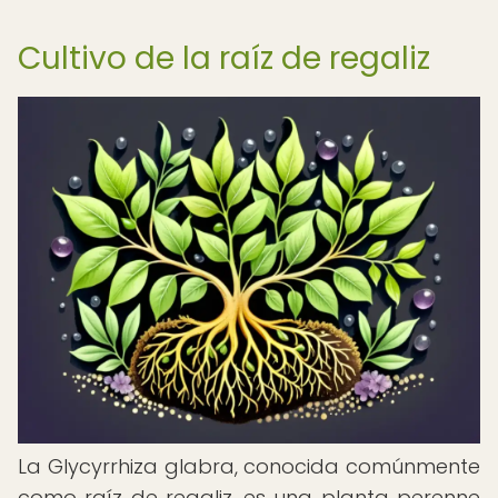
Cultivo de la raíz de regaliz
La Glycyrrhiza glabra, conocida comúnmente
como raíz de regaliz, es una planta perenne