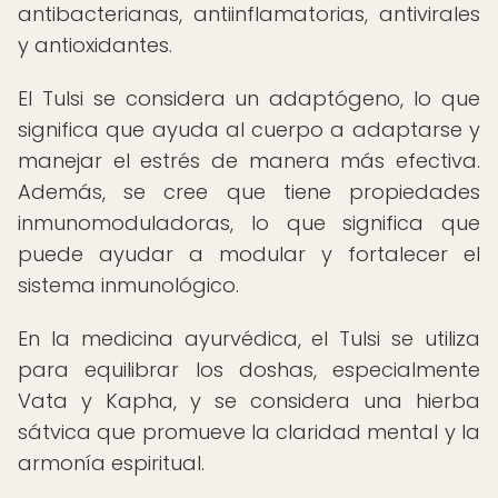
antibacterianas, antiinflamatorias, antivirales
y antioxidantes.
El Tulsi se considera un adaptógeno, lo que
significa que ayuda al cuerpo a adaptarse y
manejar el estrés de manera más efectiva.
Además, se cree que tiene propiedades
inmunomoduladoras, lo que significa que
puede ayudar a modular y fortalecer el
sistema inmunológico.
En la medicina ayurvédica, el Tulsi se utiliza
para equilibrar los doshas, especialmente
Vata y Kapha, y se considera una hierba
sátvica que promueve la claridad mental y la
armonía espiritual.