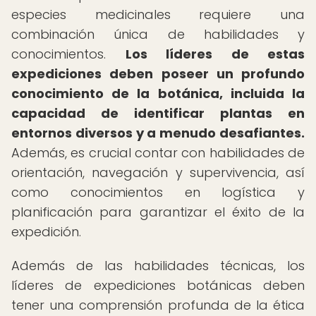
especies medicinales requiere una
combinación única de habilidades y
conocimientos.
Los líderes de estas
expediciones deben poseer un profundo
conocimiento de la botánica, incluida la
capacidad de identificar plantas en
entornos diversos y a menudo desafiantes.
Además, es crucial contar con habilidades de
orientación, navegación y supervivencia, así
como conocimientos en logística y
planificación para garantizar el éxito de la
expedición.
Además de las habilidades técnicas, los
líderes de expediciones botánicas deben
tener una comprensión profunda de la ética