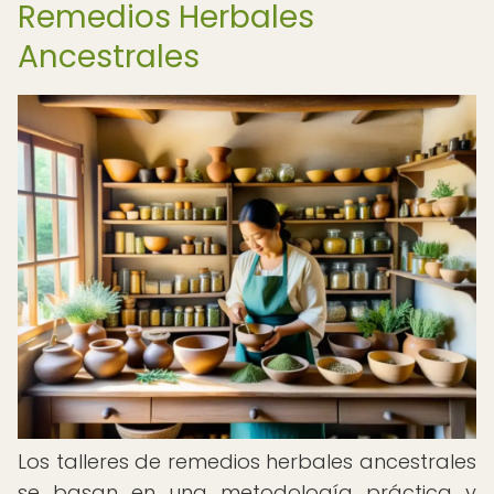
Remedios Herbales
Ancestrales
Los talleres de remedios herbales ancestrales
se basan en una metodología práctica y