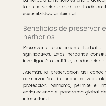
La herbolaria no solo es una práctica
la preservación de saberes tradicional
sostenibilidad ambiental.
Beneficios de preservar 
herbarios
Preservar el conocimiento herbal a 
significativos. Estos herbarios cons
investigación científica, la educación 
Además, la preservación del conoci
conservación de especies vegetal
protección. Asimismo, permite el in
enriqueciendo el panorama global de
intercultural.