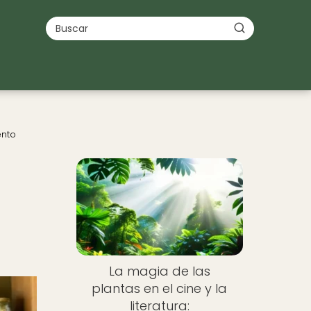
ento
a
La magia de las
plantas en el cine y la
literatura: