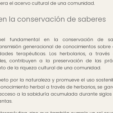
era el acervo cultural de una comunidad.
 en la conservación de saberes
el fundamental en la conservación de sa
ransmisión generacional de conocimientos sobre 
ades terapéuticas. Los herbolarios, a través
les, contribuyen a la preservación de las prá
nto de la riqueza cultural de una comunidad.
eto por la naturaleza y promueve el uso sosteni
 conocimiento herbal a través de herbarios, se gar
acceso a la sabiduría acumulada durante siglos
antas.