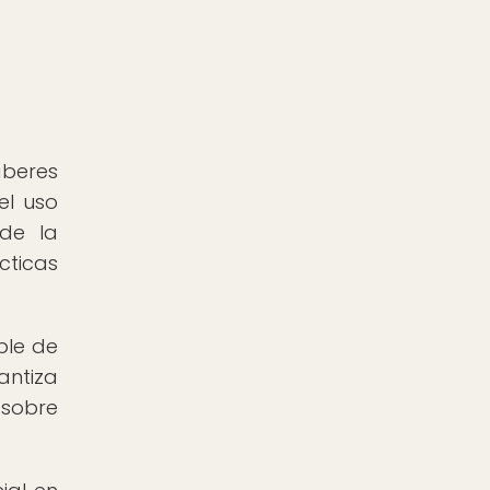
beres
el uso
 de la
cticas
ble de
antiza
 sobre