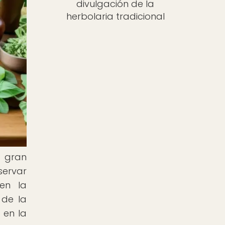
divulgación de la
herbolaria tradicional
a gran
servar
en la
 de la
 en la