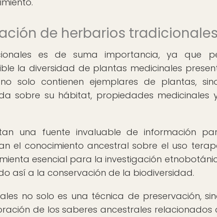
imiento.
ación de herbarios tradicionale
icionales es de suma importancia, ya que pe
le la diversidad de plantas medicinales presen
s no solo contienen ejemplares de plantas, si
ada sobre su hábitat, propiedades medicinales 
entan una fuente invaluable de información pa
an el conocimiento ancestral sobre el uso terap
mienta esencial para la investigación etnobotánic
do así a la conservación de la biodiversidad.
ales no solo es una técnica de preservación, si
ración de los saberes ancestrales relacionados 