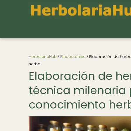
HerbolariaHub
Etnobotánica
Elaboración de herbar
herbal
Elaboración de her
técnica milenaria 
conocimiento her