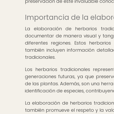
preservación de este invaluable conoc
Importancia de la elabor
La elaboración de herbarios trad
documentar de manera visual y tangib
diferentes regiones. Estos herbario
también incluyen información detall
tradicionales.
Los herbarios tradicionales repres
generaciones futuras, ya que preserv
de las plantas. Además, son una herra
identificación de especies, contribuyen
La elaboración de herbarios tradicion
también promueve el respeto y la valo