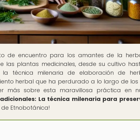
nto de encuentro para los amantes de la herbo
 las plantas medicinales, desde su cultivo has
e la técnica milenaria de elaboración de her
iento herbal que ha perdurado a lo largo de los s
er más sobre esta maravillosa práctica en n
adicionales: La técnica milenaria para preser
a de Etnobotánica!