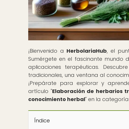
¡Bienvenido a
HerbolariaHub
, el pu
Sumérgete en el fascinante mundo de
aplicaciones terapéuticas. Descubr
tradicionales, una ventana al conocim
¡Prepárate para explorar y aprend
artículo "
Elaboración de herbarios tr
conocimiento herbal
" en la categorí
Índice