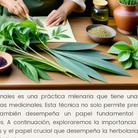
onales es una práctica milenaria que tiene un
s medicinales. Esta técnica no solo permite pre
e también desempeña un papel fundamental 
s. A continuación, exploraremos la importancia
s y el papel crucial que desempeña la herbolaria