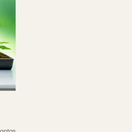
lantas