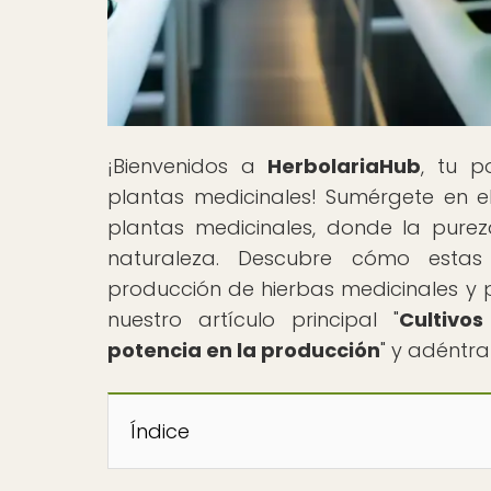
¡Bienvenidos a
HerbolariaHub
, tu p
plantas medicinales! Sumérgete en e
plantas medicinales, donde la pure
naturaleza. Descubre cómo estas 
producción de hierbas medicinales y p
nuestro artículo principal "
Cultivo
potencia en la producción
" y adéntra
Índice