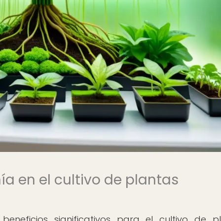
ía en el cultivo de plantas
eneficios significativos para el cultivo de p