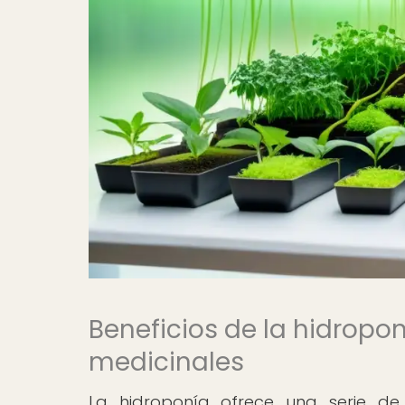
Beneficios de la hidropon
medicinales
La hidroponía ofrece una serie de b