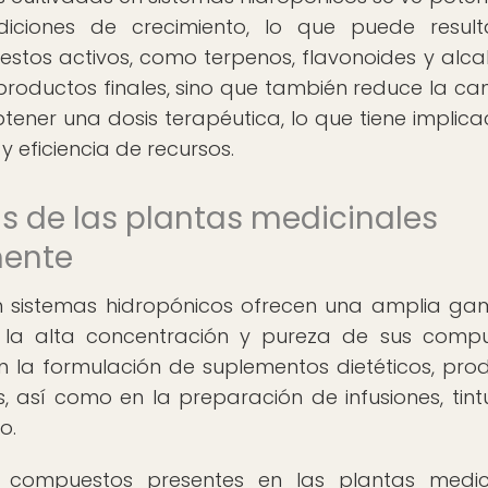
diciones de crecimiento, lo que puede resul
tos activos, como terpenos, flavonoides y alcal
 productos finales, sino que también reduce la ca
ener una dosis terapéutica, lo que tiene implica
y eficiencia de recursos.
s de las plantas medicinales
mente
en sistemas hidropónicos ofrecen una amplia g
 a la alta concentración y pureza de sus comp
 en la formulación de suplementos dietéticos, pro
 así como en la preparación de infusiones, tint
o.
 compuestos presentes en las plantas medic