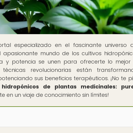
ortal especializado en el fascinante universo 
l apasionante mundo de los cultivos hidropóni
za y potencia se unen para ofrecerte lo mejor
técnicas revolucionarias están transforman
otenciando sus beneficios terapéuticos. ¡No te p
s hidropónicos de plantas medicinales: pur
te en un viaje de conocimiento sin límites!