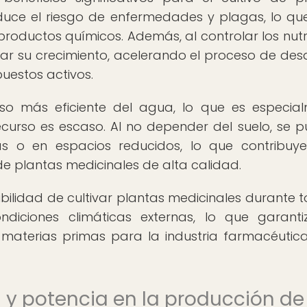
 reduce el riesgo de enfermedades y plagas, lo qu
 productos químicos. Además, al controlar los nutr
zar su crecimiento, acelerando el proceso de desa
estos activos.
so más eficiente del agua, lo que es especia
curso es escaso. Al no depender del suelo, se 
as o en espacios reducidos, lo que contribuy
 de plantas medicinales de alta calidad.
ibilidad de cultivar plantas medicinales durante t
diciones climáticas externas, lo que garant
 materias primas para la industria farmacéutic
 y potencia en la producción de