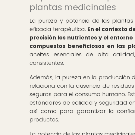
plantas medicinales
La pureza y potencia de las plantas 
eficacia terapéutica.
En el contexto d
precisión los nutrientes y el entor
compuestos beneficiosos en las pl
aceites esenciales de alta calidad
consistentes.
Además, la pureza en la producción d
relaciona con la ausencia de residuos
seguras para el consumo humano. Este
estándares de calidad y seguridad en 
así como para garantizar la confia
productos.
La potencia de las plantas medicinale