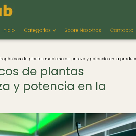
Inicio
Categorias
Sobre Nosotros
Contacto
idropónicos de plantas medicinales: pureza y potencia en la produc
icos de plantas
a y potencia en la