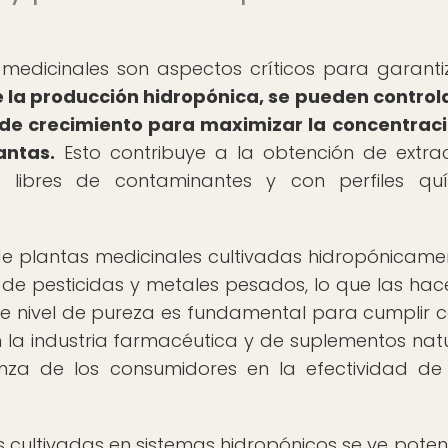
medicinales son aspectos críticos para garanti
e la producción hidropónica, se pueden control
no de crecimiento para maximizar la concentrac
antas.
Esto contribuye a la obtención de extra
, libres de contaminantes y con perfiles qu
e plantas medicinales cultivadas hidropónicame
 de pesticidas y metales pesados, lo que las ha
 nivel de pureza es fundamental para cumplir c
la industria farmacéutica y de suplementos natu
nza de los consumidores en la efectividad de
s cultivadas en sistemas hidropónicos se ve pote