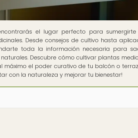
encontrarás el lugar perfecto para sumergirte
cinales. Desde consejos de cultivo hasta aplica
indarte toda la información necesaria para sa
naturales. Descubre cómo cultivar plantas medic
 máximo el poder curativo de tu balcón o terraz
ar con la naturaleza y mejorar tu bienestar!