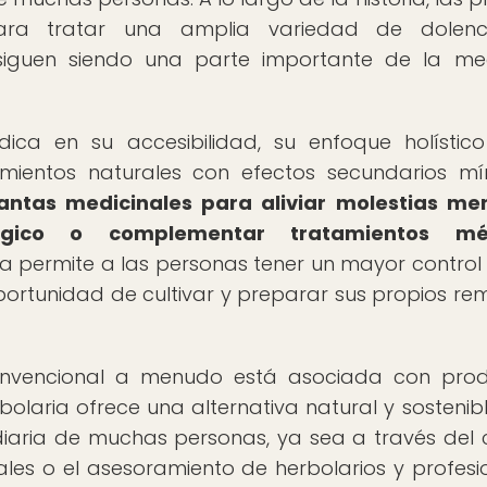
para tratar una amplia variedad de dolenc
siguen siendo una parte importante de la me
dica en su accesibilidad, su enfoque holístic
ientos naturales con efectos secundarios mí
antas medicinales para aliviar molestias me
lógico o complementar tratamientos mé
a permite a las personas tener un mayor control
 oportunidad de cultivar y preparar sus propios re
nvencional a menudo está asociada con prod
bolaria ofrece una alternativa natural y sostenib
iaria de muchas personas, ya sea a través del c
es o el asesoramiento de herbolarios y profesi