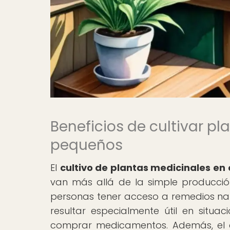
Beneficios de cultivar p
pequeños
El
cultivo de plantas medicinales e
van más allá de la simple producción
personas tener acceso a remedios na
resultar especialmente útil en situ
comprar medicamentos. Además, el c