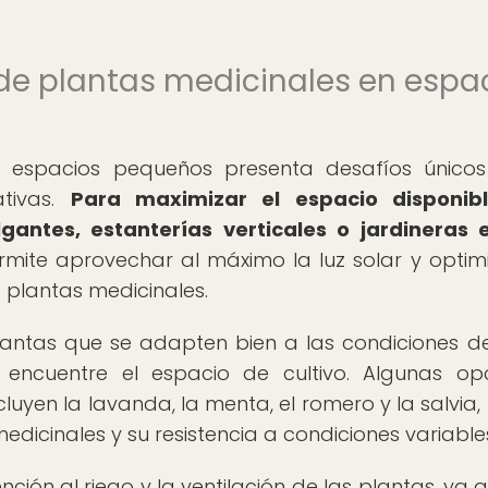
 de plantas medicinales en espa
en espacios pequeños presenta desafíos único
ativas.
Para maximizar el espacio disponibl
antes, estanterías verticales o jardineras 
mite aprovechar al máximo la luz solar y optimi
 plantas medicinales.
antas que se adapten bien a las condiciones de
ncuentre el espacio de cultivo. Algunas op
uyen la lavanda, la menta, el romero y la salvia,
dicinales y su resistencia a condiciones variable
ción al riego y la ventilación de las plantas, ya q