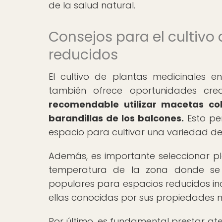
de la salud natural.
Consejos para el cultivo
reducidos
El cultivo de plantas medicinales 
también ofrece oportunidades cre
recomendable utilizar macetas colg
barandillas de los balcones.
Esto per
espacio para cultivar una variedad de
Además, es importante seleccionar pl
temperatura de la zona donde se e
populares para espacios reducidos incl
ellas conocidas por sus propiedades me
Por último, es fundamental prestar aten