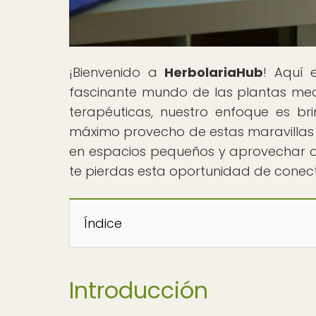
¡Bienvenido a
HerbolariaHub
! Aquí 
fascinante mundo de las plantas medi
terapéuticas, nuestro enfoque es br
máximo provecho de estas maravillas 
en espacios pequeños y aprovechar al
te pierdas esta oportunidad de conect
Índice
Introducción