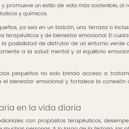
y promueve un estilo de vida más sostenible, al r
ticos y químicos.
ueños, ya sea en un balcón, una terraza o inclu
s terapéuticos y de bienestar emocional. El cuid
e y la posibilidad de disfrutar de un entorno verde 
amente a la salud mental y al equilibrio emocio
acios pequeños no solo brinda acceso a tratam
el bienestar emocional y fortalece la conexión 
ria en la vida diaria
edicinales con propósitos terapéuticos, desemp
 muchas personas. A lo largo de la historia, las p