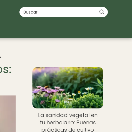
o
s:
La sanidad vegetal en
tu herbolario: Buenas
prácticas de cultivo