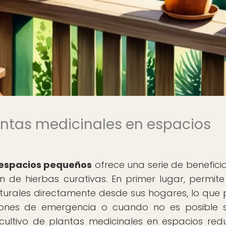
lantas medicinales en espacios
n espacios pequeños
ofrece una serie de benefici
 de hierbas curativas. En primer lugar, permite
turales directamente desde sus hogares, lo que
aciones de emergencia o cuando no es posible s
ultivo de plantas medicinales en espacios red