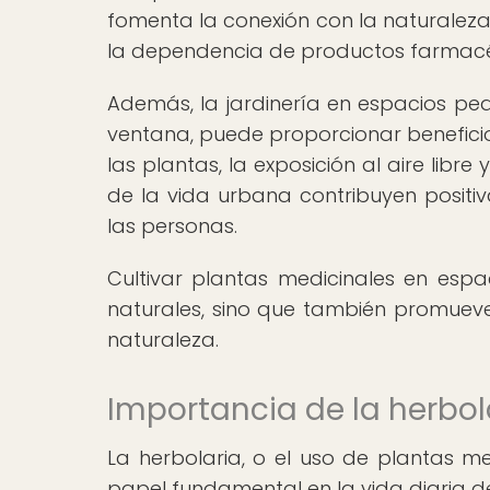
fomenta la conexión con la naturaleza 
la dependencia de productos farmacéu
Además, la jardinería en espacios peq
ventana, puede proporcionar beneficio
las plantas, la exposición al aire libr
de la vida urbana contribuyen positiv
las personas.
Cultivar plantas medicinales en esp
naturales, sino que también promueve 
naturaleza.
Importancia de la herbola
La herbolaria, o el uso de plantas m
papel fundamental en la vida diaria de