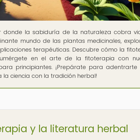
ar donde la sabiduría de la naturaleza cobra vi
cinante mundo de las plantas medicinales, expl
aplicaciones terapéuticas. Descubre cómo la fitot
umérgete en el arte de la fitoterapia con nu
para principiantes. ¡Prepárate para adentrarte
a ciencia con la tradición herbal!
erapia y la literatura herbal