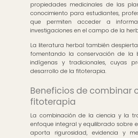
propiedades medicinales de las plan
conocimiento para estudiantes, profes
que permiten acceder a informac
investigaciones en el campo de la herb
La literatura herbal también despiert
fomentando la conservación de la b
indígenas y tradicionales, cuyas p
desarrollo de la fitoterapia.
Beneficios de combinar ci
fitoterapia
La combinación de la ciencia y la tra
enfoque integral y equilibrado sobre el
aporta rigurosidad, evidencia y m