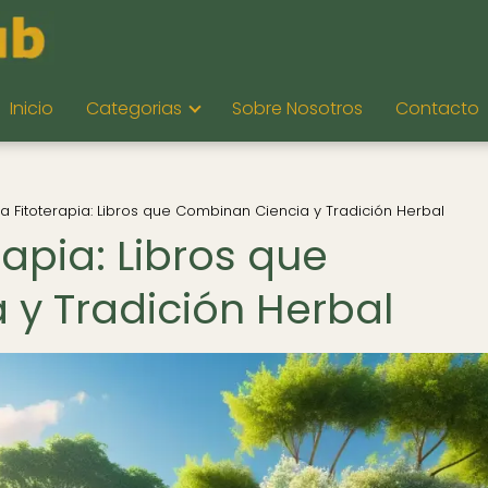
Inicio
Categorias
Sobre Nosotros
Contacto
 la Fitoterapia: Libros que Combinan Ciencia y Tradición Herbal
erapia: Libros que
y Tradición Herbal