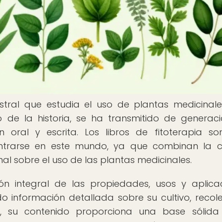
estral que estudia el uso de plantas medicinal
o de la historia, se ha transmitido de generac
n oral y escrita. Los libros de fitoterapia s
trarse en este mundo, ya que combinan la c
al sobre el uso de las plantas medicinales.
ión integral de las propiedades, usos y aplica
o información detallada sobre su cultivo, recole
s, su contenido proporciona una base sólid