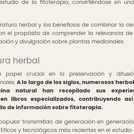
estudio de la fitoterapia, convirtiéndose en un
ratura herbal y los beneficios de combinar la cie
, con el propósito de comprender la relevancia de
ación y divulgación sobre plantas medicinales.
ura herbal
 papel crucial en la preservación y difusi
nales.
A lo largo de los siglos, numerosos herbol
na natural han recopilado sus experien
en libros especializados, contribuyendo así
o de información sobre fitoterapia.
 popular transmitido de generación en generación
íficos y tecnológicos más recientes en el estudio 