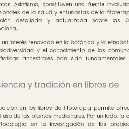
tas. Asimismo, constituyen una fuente invalua
ionales de la salud y entusiastas de la fitoterap
ión detallada y actualizada sobre las úl
olaria.
a un interés renovado en la botánica y la etnobot
iodiversidad y el conocimiento de las comun
rácticas ancestrales han sido fundamentales
encia y tradición en libros de
dición en los libros de fitoterapia permite ofre
 uso de las plantas medicinales. Por un lado, la c
etodología en la investigación de las propi