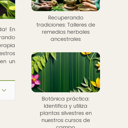
Recuperando
tradiciones: Talleres de
da! En
remedios herbales
orando
ancestrales
erapia
estros
 en un
Botánica práctica:
Identifica y utiliza
plantas silvestres en
nuestros cursos de
campo