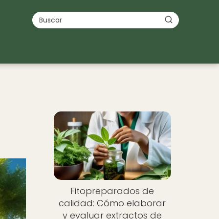
Fitopreparados de
calidad: Cómo elaborar
y evaluar extractos de