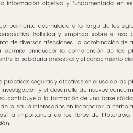
ndo información objetiva y fundamentada en es
l conocimiento acumulado a lo largo de los sigl
perspectiva holística y empírica sobre el uso 
iento de diversas afecciones. La combinación de
ia permite enriquecer la comprensión de las p
tre la sabiduría ancestral y el conocimiento cien
e prácticas seguras y efectivas en el uso de las p
 investigación y el desarrollo de nuevos conocim
mo, contribuye a la formación de una base sólid
 de la salud interesados en incorporar la herbola
 así la importancia de los libros de fitoterapi
ión.