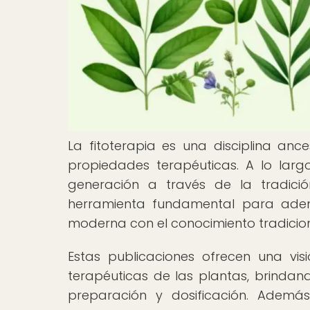
La fitoterapia es una disciplina anc
propiedades terapéuticas. A lo larg
generación a través de la tradició
herramienta fundamental para aden
moderna con el conocimiento tradicion
Estas publicaciones ofrecen una vis
terapéuticas de las plantas, brindand
preparación y dosificación. Ademá