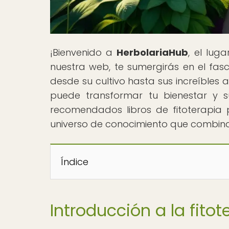
¡Bienvenido a
HerbolariaHub
, el lug
nuestra web, te sumergirás en el fas
desde su cultivo hasta sus increíbles 
puede transformar tu bienestar y s
recomendados libros de fitoterapia 
universo de conocimiento que combina l
Índice
Introducción a la fitot