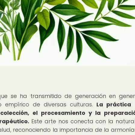
 que se ha transmitido de generación en gener
o empírico de diversas culturas.
La práctica 
recolección, el procesamiento y la preparac
rapéutico.
Este arte nos conecta con la natura
 salud, reconociendo la importancia de la armonía