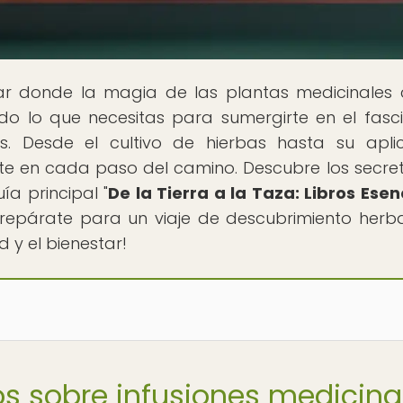
gar donde la magia de las plantas medicinales
do lo que necesitas para sumergirte en el fasc
s. Desde el cultivo de hierbas hasta su apli
te en cada paso del camino. Descubre los secre
ía principal "
De la Tierra a la Taza: Libros Esen
¡Prepárate para un viaje de descubrimiento herb
 y el bienestar!
ros sobre infusiones medicina