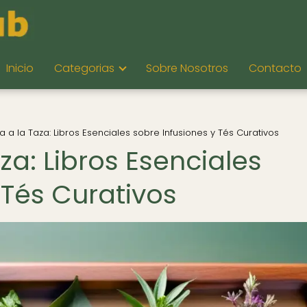
Inicio
Categorias
Sobre Nosotros
Contacto
ra a la Taza: Libros Esenciales sobre Infusiones y Tés Curativos
aza: Libros Esenciales
 Tés Curativos