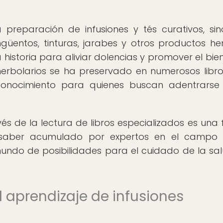
 preparación de infusiones y tés curativos, si
güentos, tinturas, jarabes y otros productos he
a historia para aliviar dolencias y promover el bien
erbolarios se ha preservado en numerosos libr
conocimiento para quienes buscan adentrarse
avés de la lectura de libros especializados es una
l saber acumulado por expertos en el campo
mundo de posibilidades para el cuidado de la sa
el aprendizaje de infusiones