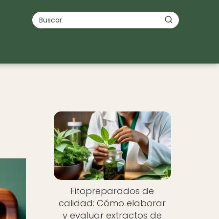
Fitopreparados de
calidad: Cómo elaborar
y evaluar extractos de