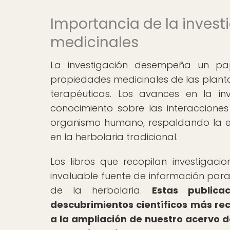
Importancia de la invest
medicinales
La investigación desempeña un pap
propiedades medicinales de las planta
terapéuticas. Los avances en la inv
conocimiento sobre las interacciones
organismo humano, respaldando la efi
en la herbolaria tradicional.
Los libros que recopilan investigac
invaluable fuente de información para 
de la herbolaria.
Estas publica
descubrimientos científicos más rec
a la ampliación de nuestro acervo 