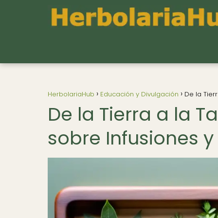
HerbolariaHub
Educación y Divulgación
De la Tier
De la Tierra a la T
sobre Infusiones y