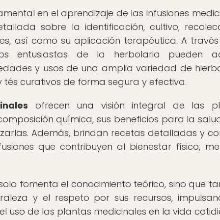
ental en el aprendizaje de las infusiones medici
llada sobre la identificación, cultivo, recolec
s, así como su aplicación terapéutica. A través
 los entusiastas de la herbolaria pueden ad
iedades y usos de una amplia variedad de hierba
 tés curativos de forma segura y efectiva.
inales
ofrecen una visión integral de las pl
 composición química, sus beneficios para la salud
lizarlas. Además, brindan recetas detalladas y co
usiones que contribuyen al bienestar físico, me
 solo fomenta el conocimiento teórico, sino que t
raleza y el respeto por sus recursos, impulsa
el uso de las plantas medicinales en la vida cotid