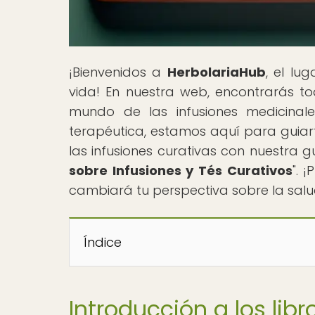
¡Bienvenidos a
HerbolariaHub
, el lu
vida! En nuestra web, encontrarás to
mundo de las infusiones medicinale
terapéutica, estamos aquí para guiar
las infusiones curativas con nuestra gu
sobre Infusiones y Tés Curativos
". 
cambiará tu perspectiva sobre la salud
Índice
Introducción a los lib