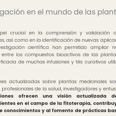
igación en el mundo de las plan
el crucial en la comprensión y validación 
s, así como en la identificación de nuevas aplica
estigación científica han permitido ampliar n
 entre los compuestos bioactivos de las planta
cacia de muchas infusiones y tés curativos util
iones actualizadas sobre plantas medicinales s
profesionales de la salud, investigadores y entus
ciones ofrecen una visión actualizada d
ientes en el campo de la fitoterapia, contrib
de conocimientos y al fomento de prácticas b