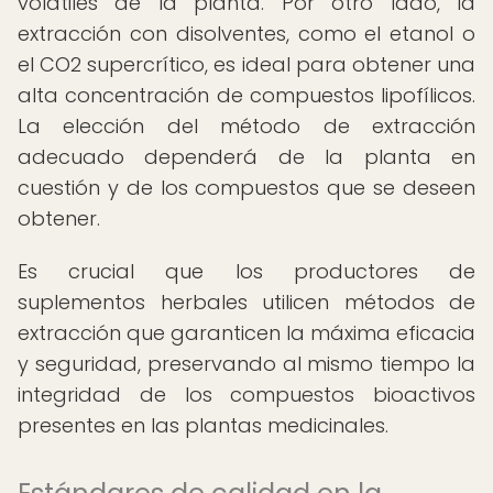
volátiles de la planta. Por otro lado, la
extracción con disolventes, como el etanol o
el CO2 supercrítico, es ideal para obtener una
alta concentración de compuestos lipofílicos.
La elección del método de extracción
adecuado dependerá de la planta en
cuestión y de los compuestos que se deseen
obtener.
Es crucial que los productores de
suplementos herbales utilicen métodos de
extracción que garanticen la máxima eficacia
y seguridad, preservando al mismo tiempo la
integridad de los compuestos bioactivos
presentes en las plantas medicinales.