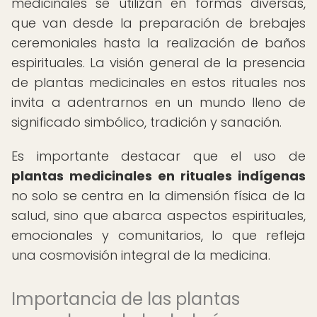
medicinales se utilizan en formas diversas,
que van desde la preparación de brebajes
ceremoniales hasta la realización de baños
espirituales. La visión general de la presencia
de plantas medicinales en estos rituales nos
invita a adentrarnos en un mundo lleno de
significado simbólico, tradición y sanación.
Es importante destacar que el uso de
plantas medicinales en rituales indígenas
no solo se centra en la dimensión física de la
salud, sino que abarca aspectos espirituales,
emocionales y comunitarios, lo que refleja
una cosmovisión integral de la medicina.
Importancia de las plantas