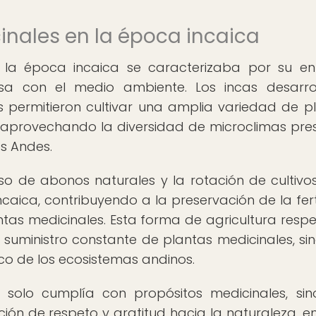
inales en la época incaica
en la época incaica se caracterizaba por su e
osa con el medio ambiente. Los incas desarro
 permitieron cultivar una amplia variedad de p
 aprovechando la diversidad de microclimas pre
os Andes.
uso de abonos naturales y la rotación de cultivo
caica, contribuyendo a la preservación de la fert
lantas medicinales. Esta forma de agricultura resp
 suministro constante de plantas medicinales, si
co de los ecosistemas andinos.
o solo cumplía con propósitos medicinales, si
n de respeto y gratitud hacia la naturaleza, en