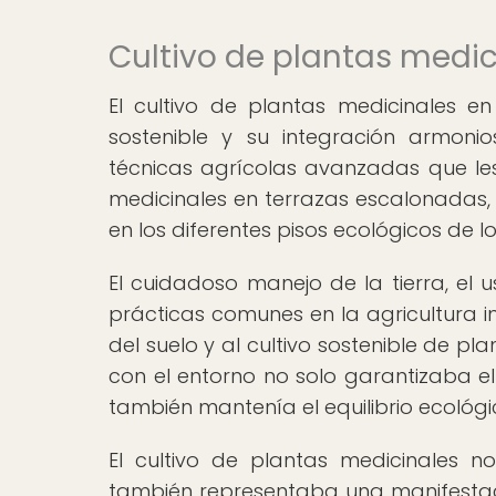
Cultivo de plantas medic
El cultivo de plantas medicinales 
sostenible y su integración armoni
técnicas agrícolas avanzadas que les
medicinales en terrazas escalonadas,
en los diferentes pisos ecológicos de l
El cuidadoso manejo de la tierra, el 
prácticas comunes en la agricultura in
del suelo y al cultivo sostenible de p
con el entorno no solo garantizaba el
también mantenía el equilibrio ecológi
El cultivo de plantas medicinales n
también representaba una manifestació