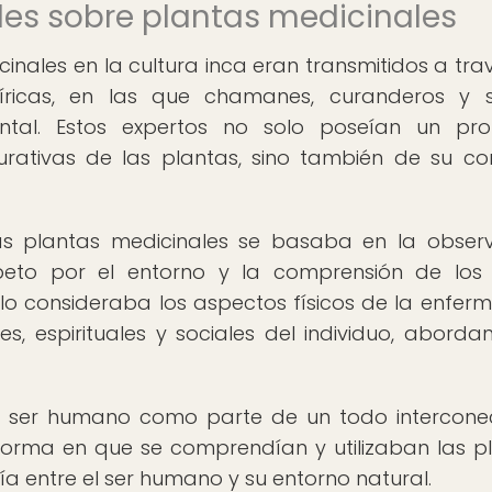
es sobre plantas medicinales
inales en la cultura inca eran transmitidos a tra
píricas, en las que chamanes, curanderos y 
al. Estos expertos no solo poseían un pro
rativas de las plantas, sino también de su co
las plantas medicinales se basaba en la obser
peto por el entorno y la comprensión de los 
solo consideraba los aspectos físicos de la enfer
, espirituales y sociales del individuo, aborda
al ser humano como parte de un todo intercon
 forma en que se comprendían y utilizaban las p
a entre el ser humano y su entorno natural.