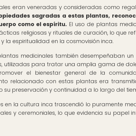
cinales eran veneradas y consideradas como rega
ropiedades sagradas a estas plantas, recono
uerpo como el espíritu.
El uso de plantas medic
icas religiosas y rituales de curación, lo que refl
 la espiritualidad en la cosmovisión inca.
s plantas medicinales también desempeñaban un
cas, utilizadas para tratar una amplia gama de dol
omover el bienestar general de la comunida
nto relacionado con estas plantas era transmit
su preservación y continuidad a lo largo del tie
es en la cultura inca trascendió lo puramente medi
ales y ceremoniales, lo que evidencia su papel in