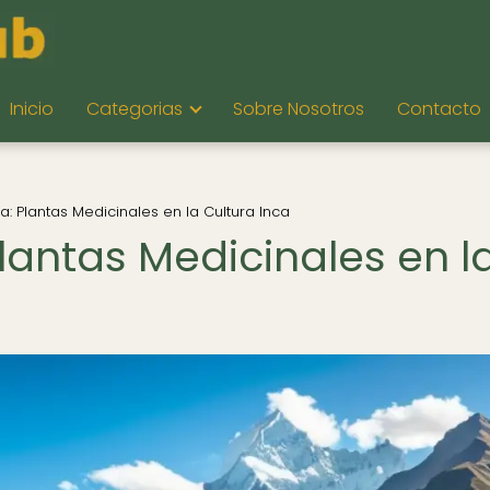
Inicio
Categorias
Sobre Nosotros
Contacto
a: Plantas Medicinales en la Cultura Inca
lantas Medicinales en l