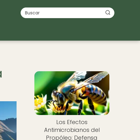
a
Los Efectos
Antimicrobianos del
Propóleo: Defensa