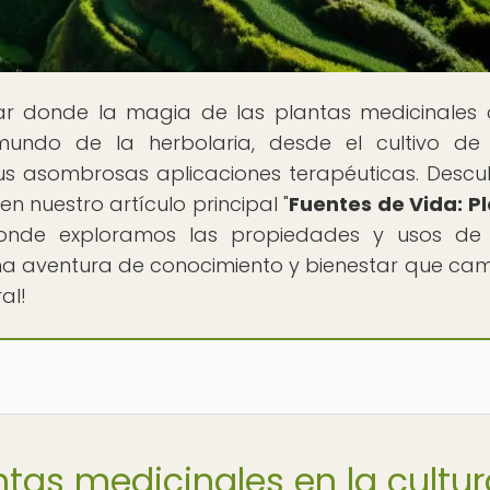
gar donde la magia de las plantas medicinales
mundo de la herbolaria, desde el cultivo de
us asombrosas aplicaciones terapéuticas. Descu
en nuestro artículo principal "
Fuentes de Vida: P
donde exploramos las propiedades y usos de 
una aventura de conocimiento y bienestar que ca
al!
ntas medicinales en la cultu