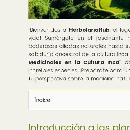
¡Bienvenidos a
HerbolariaHub
, el lu
vida! Sumérgete en el fascinante 
poderosas aliadas naturales hasta s
sabiduría ancestral de la cultura Inca 
Medicinales en la Cultura Inca
", 
increíbles especies. ¡Prepárate para 
tu perspectiva sobre la medicina natur
Índice
Introducción a las pla