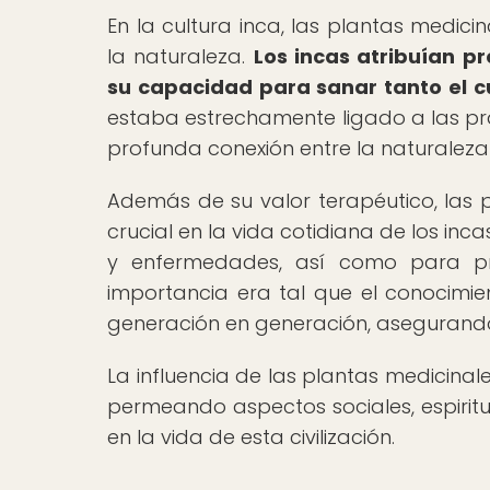
En la cultura inca, las plantas medi
la naturaleza.
Los incas atribuían p
su capacidad para sanar tanto el c
estaba estrechamente ligado a las práct
profunda conexión entre la naturaleza y
Además de su valor terapéutico, la
crucial en la vida cotidiana de los in
y enfermedades, así como para pr
importancia era tal que el conocimie
generación en generación, asegurando 
La influencia de las plantas medicinal
permeando aspectos sociales, espiritu
en la vida de esta civilización.