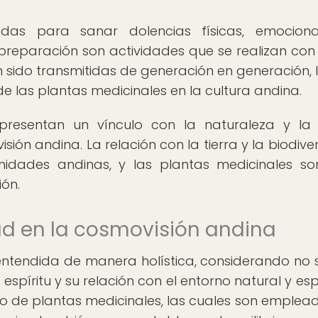
zadas para sanar dolencias físicas, emocion
o y preparación son actividades que se realizan co
n sido transmitidas de generación en generación, 
 las plantas medicinales en la cultura andina.
presentan un vínculo con la naturaleza y la t
ón andina. La relación con la tierra y la biodive
nidades andinas, y las plantas medicinales s
ón.
lud en la cosmovisión andina
 entendida de manera holística, considerando no s
espíritu y su relación con el entorno natural y espi
 uso de plantas medicinales, las cuales son emplea