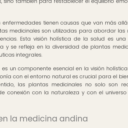
, sino también para restablecer el equilibrio emo
s enfermedades tienen causas que van más allá
ntas medicinales son utilizadas para abordar las 
encias. Esta visión holística de la salud es una
 y se refleja en la diversidad de plantas medic
ticas integrales.
 es un componente esencial en la visión holística
nía con el entorno natural es crucial para el bie
entido, las plantas medicinales no solo son re
de conexión con la naturaleza y con el universo
 en la medicina andina