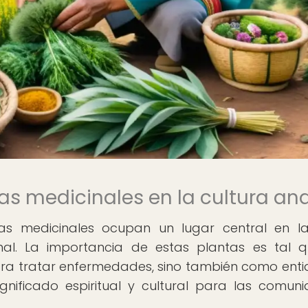
as medicinales en la cultura an
tas medicinales ocupan un lugar central en l
onal. La importancia de estas plantas es tal 
ra tratar enfermedades, sino también como ent
nificado espiritual y cultural para las comun