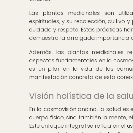
Las plantas medicinales son utili
espirituales, y su recolección, cultiv
cuidado y respeto. Estas prácticas ha
demuestra la arraigada importancia de
Además, las plantas medicinales re
aspectos fundamentales en la cosmovisi
es un pilar en la vida de las comu
manifestación concreta de esta conexi
Visión holística de la sa
En la cosmovisión andina, la salud es
cuerpo físico, sino también la mente, el 
Este enfoque integral se refleja en el