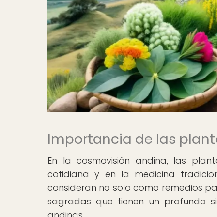
Importancia de las plant
En la cosmovisión andina, las plan
cotidiana y en la medicina tradici
consideran no solo como remedios pa
sagradas que tienen un profundo sig
andinas.