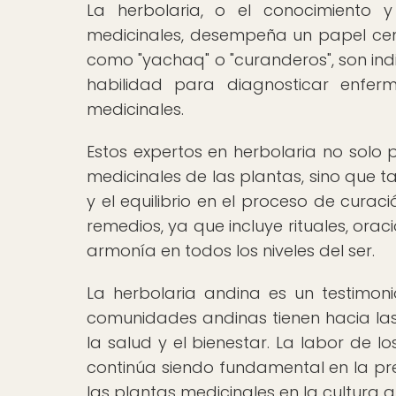
La herbolaria, o el conocimiento 
medicinales, desempeña un papel cent
como "yachaq" o "curanderos", son in
habilidad para diagnosticar enfe
medicinales.
Estos expertos en herbolaria no solo
medicinales de las plantas, sino que 
y el equilibrio en el proceso de cura
remedios, ya que incluye rituales, orac
armonía en todos los niveles del ser.
La herbolaria andina es un testimon
comunidades andinas tienen hacia las 
la salud y el bienestar. La labor de 
continúa siendo fundamental en la pre
las plantas medicinales en la cultura a