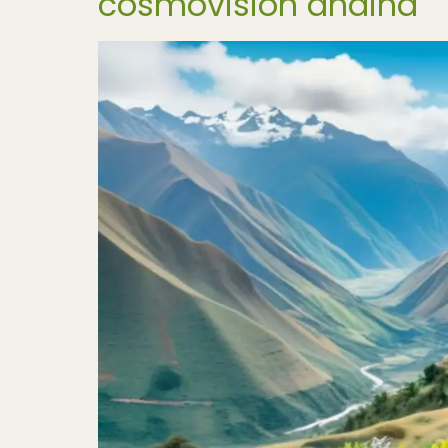
cosmovisión andina