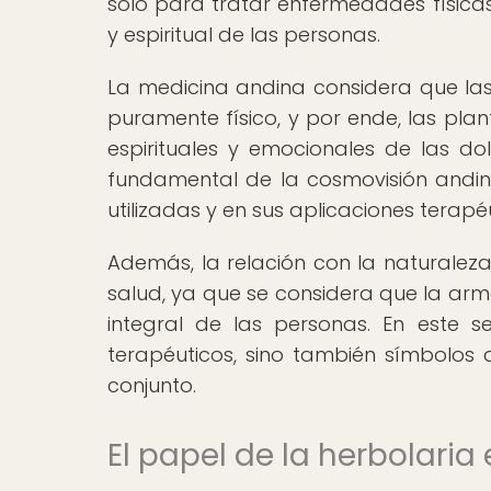
solo para tratar enfermedades físicas
y espiritual de las personas.
La medicina andina considera que la
puramente físico, y por ende, las pla
espirituales y emocionales de las dol
fundamental de la cosmovisión andina
utilizadas y en sus aplicaciones terapéu
Además, la relación con la naturaleza
salud, ya que se considera que la armo
integral de las personas. En este s
terapéuticos, sino también símbolos 
conjunto.
El papel de la herbolaria