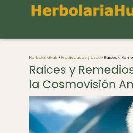
HerbolariaHub
Propiedades y Usos
Raíces y Remed
Raíces y Remedios
la Cosmovisión A