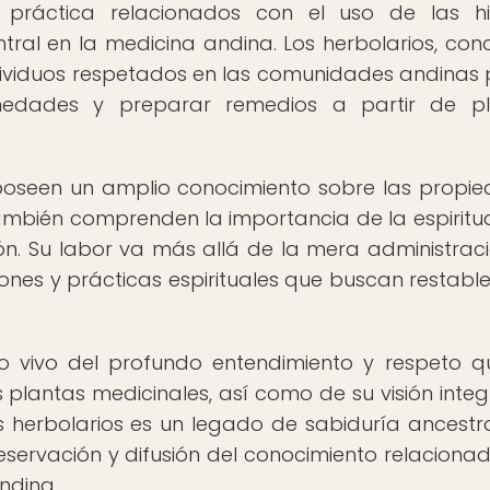
y práctica relacionados con el uso de las h
ral en la medicina andina. Los herbolarios, con
dividuos respetados en las comunidades andinas 
rmedades y preparar remedios a partir de pl
 poseen un amplio conocimiento sobre las propi
también comprenden la importancia de la espiritu
ción. Su labor va más allá de la mera administrac
iones y prácticas espirituales que buscan restable
io vivo del profundo entendimiento y respeto q
plantas medicinales, así como de su visión integ
los herbolarios es un legado de sabiduría ancestr
servación y difusión del conocimiento relaciona
ndina.