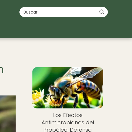
n
Los Efectos
Antimicrobianos del
Propóleo: Defensa