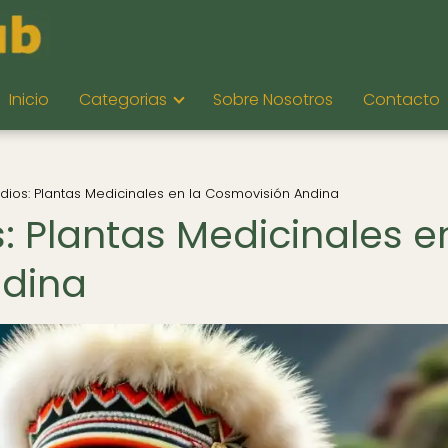
Inicio
Categorias
Sobre Nosotros
Contacto
ios: Plantas Medicinales en la Cosmovisión Andina
: Plantas Medicinales e
ndina