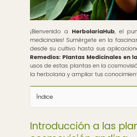
¡Bienvenido a
HerbolariaHub
, el pu
medicinales! Sumérgete en la fascina
desde su cultivo hasta sus aplicacione
Remedios: Plantas Medicinales en l
usos de estas plantas en la cosmovisi
la herbolaria y ampliar tus conocimien
Índice
Introducción a las pla