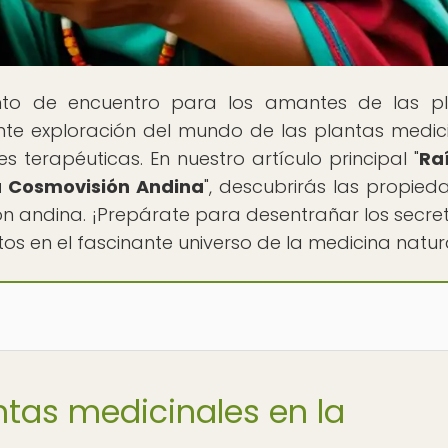
nto de encuentro para los amantes de las p
nte exploración del mundo de las plantas medici
s terapéuticas. En nuestro artículo principal "
Ra
a Cosmovisión Andina
", descubrirás las propied
ón andina. ¡Prepárate para desentrañar los secre
tos en el fascinante universo de la medicina natur
ntas medicinales en la