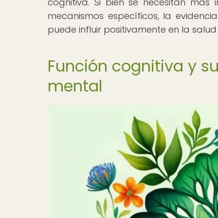
cognitiva. Si bien se necesitan má
mecanismos específicos, la evidenci
puede influir positivamente en la salu
Función cognitiva y s
mental