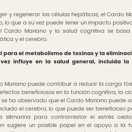
r y regenerar las células hepáticas, el Cardo M
 lo que a su vez puede tener un impacto positivo
 el Cardo Mariano y la salud cognitiva se basa
tica y el cerebro.
 para el metabolismo de toxinas y la eliminac
ez influye en la salud general, incluida la
do Mariano puede contribuir a reducir la carga tóx
efectos beneficiosos en la función cognitiva, la cl
, se ha observado que el Cardo Mariano puede 
incluido el cerebro, lo que puede ser beneficioso p
 silimarina para contrarrestar el estrés oxida
én sugiere un posible papel en el apoyo a la f