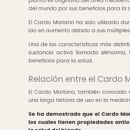
planta es originaria del área mediter
del mundo por sus beneficios para la s
El Cardo Mariano ha sido utilizado dur
ido en aumento debido a sus múltiples
Una de las características más distint
sustancia activa llamada silimarina
beneficios para la salud.
Relación entre el Cardo M
El Cardo Mariano, también conocido
una larga historia de uso en la medicin
Se ha demostrado que el Cardo Mar
los cuales tienen propiedades anti