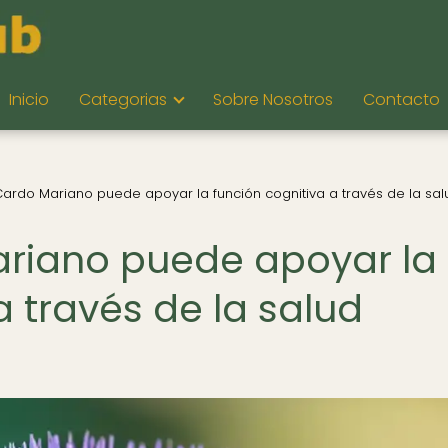
Inicio
Categorias
Sobre Nosotros
Contacto
ardo Mariano puede apoyar la función cognitiva a través de la sal
riano puede apoyar la
a través de la salud