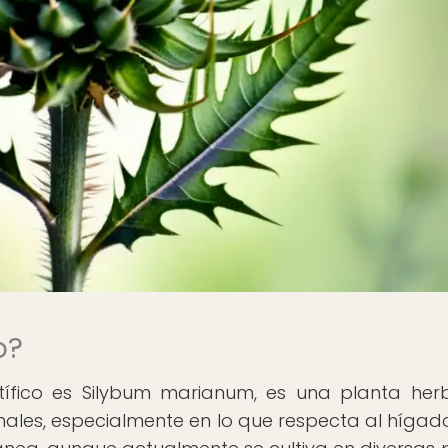
o?
tífico es Silybum marianum, es una planta he
les, especialmente en lo que respecta al hígado