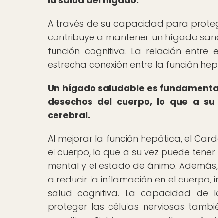
la salud del hígado.
A través de su capacidad para protege
contribuye a mantener un hígado sano,
función cognitiva. La relación entre
estrecha conexión entre la función hepá
Un hígado saludable es fundamental
desechos del cuerpo, lo que a su v
cerebral.
Al mejorar la función hepática, el Car
el cuerpo, lo que a su vez puede tener 
mental y el estado de ánimo. Además
a reducir la inflamación en el cuerpo, 
salud cognitiva. La capacidad de la
proteger las células nerviosas tambi