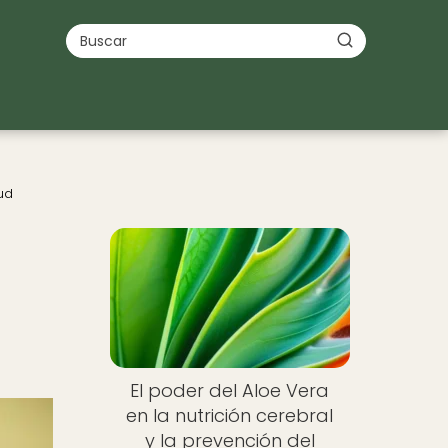
ud
El poder del Aloe Vera
en la nutrición cerebral
y la prevención del