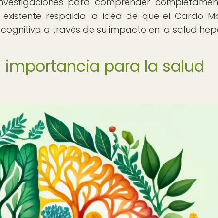
s investigaciones para comprender completamen
a existente respalda la idea de que el Cardo M
d cognitiva a través de su impacto en la salud hep
u importancia para la salud