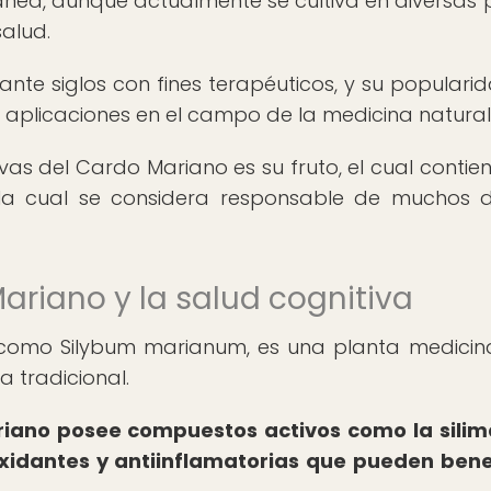
ránea, aunque actualmente se cultiva en diversas 
alud.
ante siglos con fines terapéuticos, y su populari
 aplicaciones en el campo de la medicina natural
ivas del Cardo Mariano es su fruto, el cual contie
, la cual se considera responsable de muchos 
ariano y la salud cognitiva
 como Silybum marianum, es una planta medicin
a tradicional.
iano posee compuestos activos como la silim
oxidantes y antiinflamatorias que pueden bene