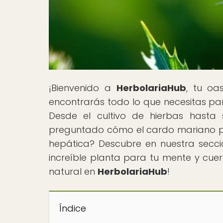
¡Bienvenido a
HerbolariaHub
, tu oa
encontrarás todo lo que necesitas par
Desde el cultivo de hierbas hasta 
preguntado cómo el cardo mariano pue
hepática? Descubre en nuestra secció
increíble planta para tu mente y cuer
natural en
HerbolariaHub
!
Índice