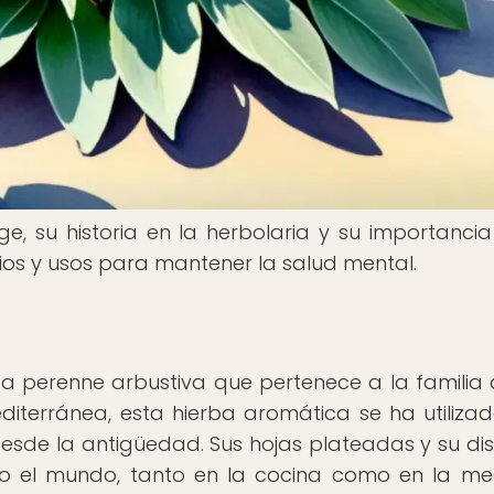
e, su historia en la herbolaria y su importancia
cios y usos para mantener la salud mental.
anta perenne arbustiva que pertenece a la familia 
diterránea, esta hierba aromática se ha utiliza
s desde la antigüedad. Sus hojas plateadas y su dist
 el mundo, tanto en la cocina como en la me