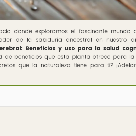
pacio donde exploramos el fascinante mundo 
oder de la sabiduría ancestral en nuestro ar
erebral: Beneficios y uso para la salud cogn
 de beneficios que esta planta ofrece para la
cretos que la naturaleza tiene para ti? ¡Adelan