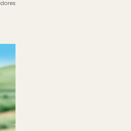
edores