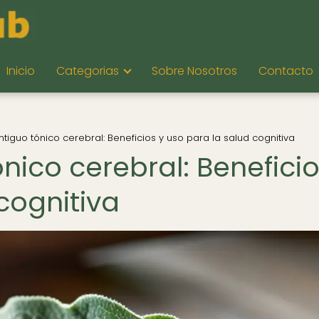
Inicio
Categorias
Sobre Nosotros
Contacto
ntiguo tónico cerebral: Beneficios y uso para la salud cognitiva
ónico cerebral: Beneficio
cognitiva