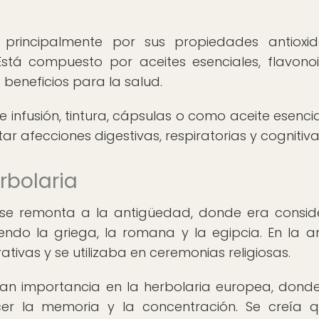
a principalmente por sus propiedades antioxid
 Está compuesto por aceites esenciales, flavono
 beneficios para la salud.
infusión, tintura, cápsulas o como aceite esencial
ar afecciones digestivas, respiratorias y cognitiva
erbolaria
ia se remonta a la antigüedad, donde era consi
endo la griega, la romana y la egipcia. En la a
ativas y se utilizaba en ceremonias religiosas.
ran importancia en la herbolaria europea, donde
cer la memoria y la concentración. Se creía 