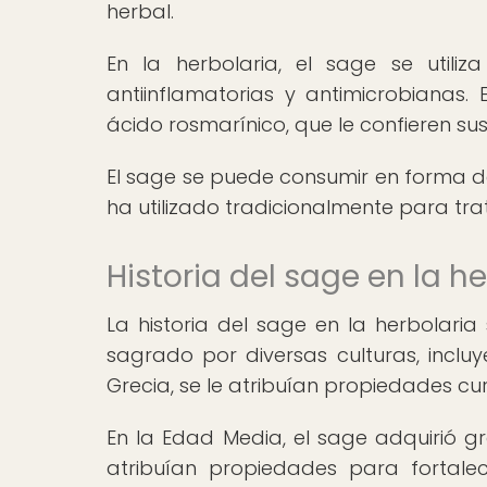
herbal.
En la herbolaria, el sage se utiliz
antiinflamatorias y antimicrobianas.
ácido rosmarínico, que le confieren sus
El sage se puede consumir en forma de 
ha utilizado tradicionalmente para trat
Historia del sage en la h
La historia del sage en la herbolar
sagrado por diversas culturas, incluy
Grecia, se le atribuían propiedades cur
En la Edad Media, el sage adquirió g
atribuían propiedades para fortale