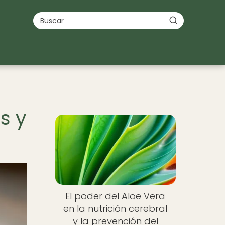
s y
El poder del Aloe Vera
en la nutrición cerebral
y la prevención del