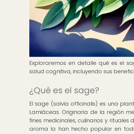
Exploraremos en detalle qué es el sag
salud cognitiva, incluyendo sus benefi
¿Qué es el sage?
El sage (salvia officinalis) es una pl
Lamiáceas. Originaria de la región me
fines medicinales, culinarios y rituale
aroma la han hecho popular en todo