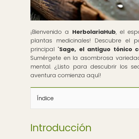
¡Bienvenido a
HerbolariaHub
, el es
plantas medicinales! Descubre el p
principal "
Sage, el antiguo tónico c
Sumérgete en la asombrosa variedad
mental. ¿Listo para descubrir los se
aventura comienza aquí!
Índice
Introducción