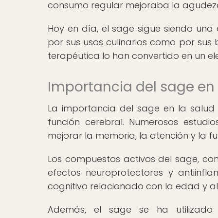
consumo regular mejoraba la agudeza
Hoy en día, el sage sigue siendo una 
por sus usos culinarios como por sus b
terapéutica lo han convertido en un el
Importancia del sage en 
La importancia del sage en la salud 
función cerebral. Numerosos estu
mejorar la memoria, la atención y la fu
Los compuestos activos del sage, como
efectos neuroprotectores y antiinfl
cognitivo relacionado con la edad y a
Además, el sage se ha utilizado 