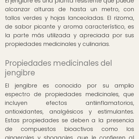
El jengibre es una planta resistente que puede
alcanzar alturas de hasta un metro, con
tallos verdes y hojas lanceoladas. El rizoma,
de sabor picante y aroma característico, es
la parte más utilizada y apreciada por sus
propiedades medicinales y culinarias.
Propiedades medicinales del
jengibre
El jengibre es conocido por su amplio
espectro de propiedades medicinales, que
incluyen efectos antiinflamatorios,
antioxidantes, analgésicos y estimulantes.
Estas propiedades se deben a la presencia
de compuestos bioactivos como los
gingeroles y shogaoles, que le confieren al