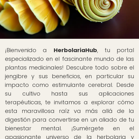
¡Bienvenido a
HerbolariaHub
, tu portal
especializado en el fascinante mundo de las
plantas medicinales! Descubre todo sobre el
jengibre y sus beneficios, en particular su
impacto como estimulante cerebral. Desde
su cultivo hasta sus aplicaciones
terapéuticas, te invitamos a explorar cómo
esta maravillosa raíz va más allá de la
digestión para convertirse en un aliado de tu
bienestar mental. ¡Sumérgete en el
apasionante universo de la herbolaria y