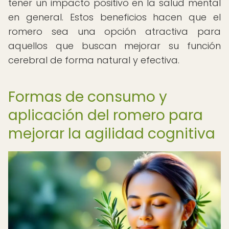
tener un impacto positivo en la salud mental
en general. Estos beneficios hacen que el
romero sea una opción atractiva para
aquellos que buscan mejorar su función
cerebral de forma natural y efectiva.
Formas de consumo y
aplicación del romero para
mejorar la agilidad cognitiva