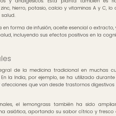
orios y analgésicos. Esta planta también es r
inc, hierro, potasio, calcio y vitaminas A y C, lo 
 salud.
a en forma de infusión, aceite esencial o extracto, 
alud, incluyendo sus efectos positivos en la cogni
ales
egral de la medicina tradicional en muchas cu
En la India, por ejemplo, se ha utilizado durante 
 afecciones que van desde trastornos digestivos
nales, el lemongrass también ha sido ampli
a asiática, aportando su sabor cítrico y fresco