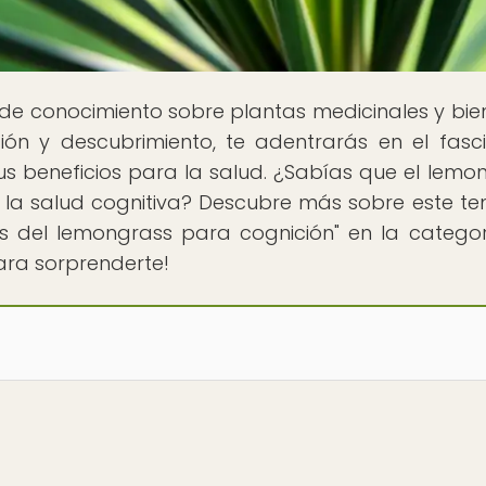
s de conocimiento sobre plantas medicinales y bie
ión y descubrimiento, te adentrarás en el fasc
s beneficios para la salud. ¿Sabías que el lemo
 la salud cognitiva? Descubre más sobre este t
os del lemongrass para cognición" en la catego
ara sorprenderte!