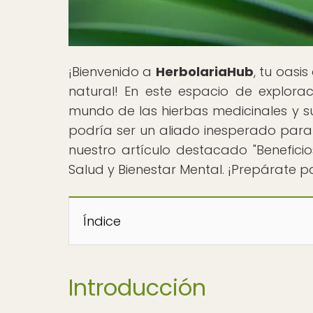
¡Bienvenido a
HerbolariaHub
, tu oasi
natural! En este espacio de explorac
mundo de las hierbas medicinales y su
podría ser un aliado inesperado para
nuestro artículo destacado "Benefici
Salud y Bienestar Mental. ¡Prepárate p
Índice
Introducción