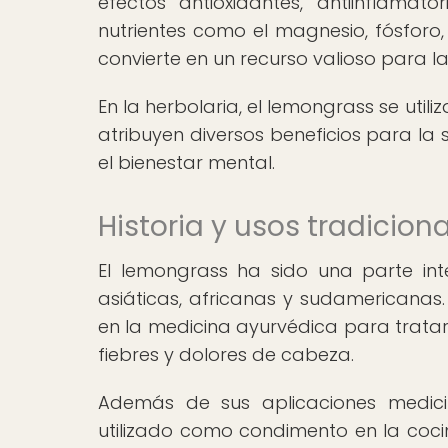
efectos antioxidantes, antiinflamat
nutrientes como el magnesio, fósforo, z
convierte en un recurso valioso para la
En la herbolaria, el lemongrass se utiliz
atribuyen diversos beneficios para la s
el bienestar mental.
Historia y usos tradicion
El lemongrass ha sido una parte int
asiáticas, africanas y sudamericanas. 
en la medicina ayurvédica para tratar
fiebres y dolores de cabeza.
Además de sus aplicaciones medici
utilizado como condimento en la cocin