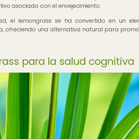
itivo asociado con el envejecimiento.
idad, el lemongrass se ha convertido en un el
, ofreciendo una alternativa natural para promo
rass para la salud cognitiva