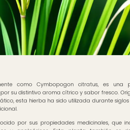
camente como Cymbopogon citratus, es una p
r su distintivo aroma cítrico y sabor fresco. Orig
ático, esta hierba ha sido utilizada durante siglos
cional.
ocido por sus propiedades medicinales, que in