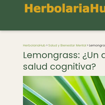
HerbolariaHub
Salud y Bienestar Mental
Lemongras
Lemongrass: ¿Un a
salud cognitiva?