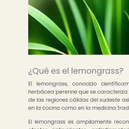
¿Qué es el lemongrass?
El lemongrass, conocido científi
herbácea perenne que se caracteriza po
de las regiones cálidas del sudeste asi
en la cocina como en la medicina tradi
El lemongrass es ampliamente recon