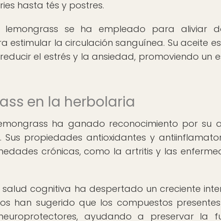
ies hasta tés y postres.
el lemongrass se ha empleado para aliviar d
a estimular la circulación sanguínea. Su aceite es
reducir el estrés y la ansiedad, promoviendo un 
ss en la herbolaria
 lemongrass ha ganado reconocimiento por su 
 Sus propiedades antioxidantes y antiinflamator
medades crónicas, como la artritis y las enferm
salud cognitiva ha despertado un creciente inte
dios han sugerido que los compuestos presentes
neuroprotectores, ayudando a preservar la f