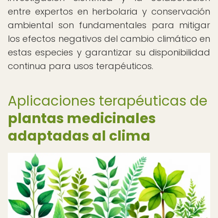
entre expertos en herbolaria y conservación
ambiental son fundamentales para mitigar
los efectos negativos del cambio climático en
estas especies y garantizar su disponibilidad
continua para usos terapéuticos.
Aplicaciones terapéuticas de
plantas medicinales
adaptadas al clima