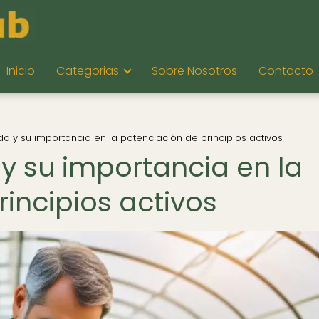
Inicio
Categorias
Sobre Nosotros
Contacto
a y su importancia en la potenciación de principios activos
y su importancia en la
incipios activos