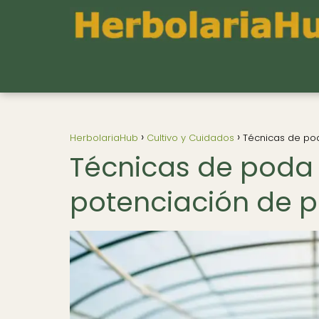
HerbolariaHub
Cultivo y Cuidados
Técnicas de pod
Técnicas de poda 
potenciación de pr