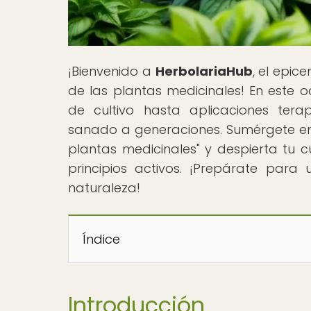
¡Bienvenido a
HerbolariaHub
, el epic
de las plantas medicinales! En este o
de cultivo hasta aplicaciones tera
sanado a generaciones. Sumérgete en 
plantas medicinales" y despierta tu 
principios activos. ¡Prepárate para
naturaleza!
Índice
Introducción