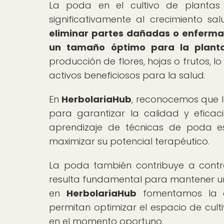
La poda en el cultivo de plantas 
significativamente al crecimiento sa
eliminar partes dañadas o enfermas
un tamaño óptimo para la planta
producción de flores, hojas o frutos, l
activos beneficiosos para la salud.
En
HerbolariaHub
, reconocemos que l
para garantizar la calidad y eficac
aprendizaje de técnicas de poda es
maximizar su potencial terapéutico.
La poda también contribuye a contro
resulta fundamental para mantener un c
en
HerbolariaHub
fomentamos la a
permitan optimizar el espacio de culti
en el momento oportuno.