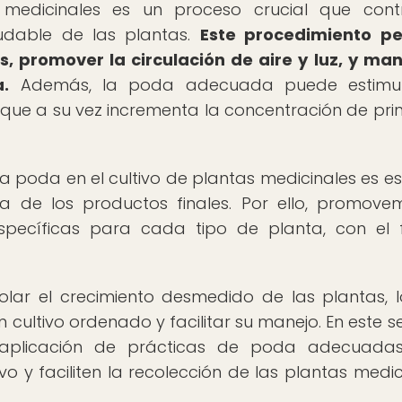
medicinales es un proceso crucial que cont
ludable de las plantas.
Este procedimiento pe
, promover la circulación de aire y luz, y ma
.
Además, la poda adecuada puede estimul
o que a su vez incrementa la concentración de prin
a poda en el cultivo de plantas medicinales es es
ia de los productos finales. Por ello, promove
pecíficas para cada tipo de planta, con el 
lar el crecimiento desmedido de las plantas, 
ultivo ordenado y facilitar su manejo. En este se
plicación de prácticas de poda adecuadas
vo y faciliten la recolección de las plantas medic