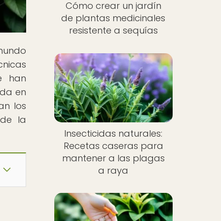
Cómo crear un jardín
de plantas medicinales
resistente a sequías
 mundo
cnicas
ue han
oda en
an los
 de la
Insecticidas naturales:
Recetas caseras para
mantener a las plagas
a raya