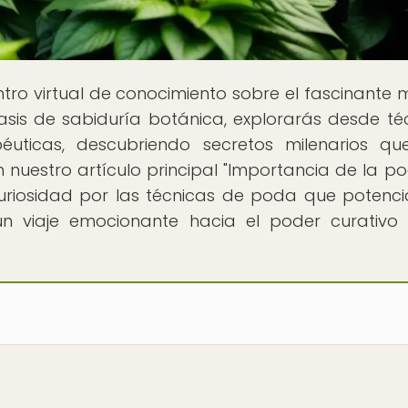
entro virtual de conocimiento sobre el fascinante
asis de sabiduría botánica, explorarás desde té
péuticas, descubriendo secretos milenarios q
nuestro artículo principal "Importancia de la p
curiosidad por las técnicas de poda que potenci
 un viaje emocionante hacia el poder curativo