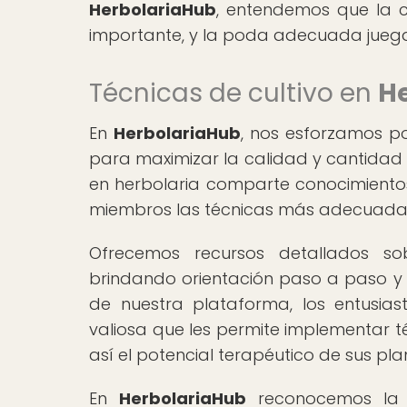
HerbolariaHub
, entendemos que la c
importante, y la poda adecuada juega
Técnicas de cultivo en
H
En
HerbolariaHub
, nos esforzamos po
para maximizar la calidad y cantidad 
en herbolaria comparte conocimiento
miembros las técnicas más adecuadas
Ofrecemos recursos detallados so
brindando orientación paso a paso y c
de nuestra plataforma, los entusia
valiosa que les permite implementar t
así el potencial terapéutico de sus pla
En
HerbolariaHub
reconocemos la i