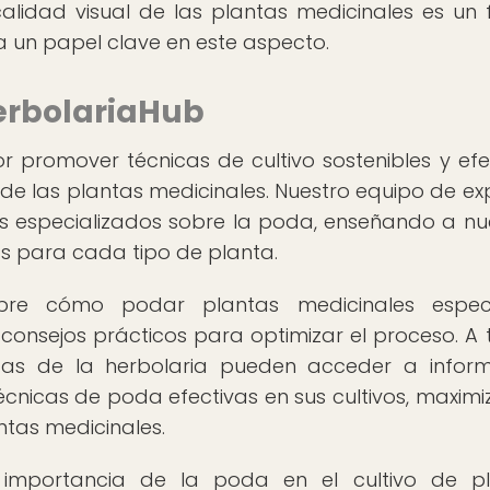
alidad visual de las plantas medicinales es un 
 un papel clave en este aspecto.
erbolariaHub
r promover técnicas de cultivo sostenibles y efe
de las plantas medicinales. Nuestro equipo de ex
s especializados sobre la poda, enseñando a nu
 para cada tipo de planta.
bre cómo podar plantas medicinales específ
onsejos prácticos para optimizar el proceso. A 
stas de la herbolaria pueden acceder a infor
écnicas de poda efectivas en sus cultivos, maxim
ntas medicinales.
mportancia de la poda en el cultivo de pl