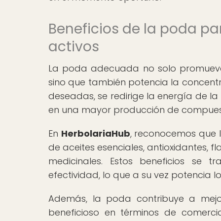
Beneficios de la poda pa
activos
La poda adecuada no solo promueve e
sino que también potencia la concentrac
deseadas, se redirige la energía de la
en una mayor producción de compuesto
En
HerbolariaHub
, reconocemos que 
de aceites esenciales, antioxidantes, 
medicinales. Estos beneficios se 
efectividad, lo que a su vez potencia lo
Además, la poda contribuye a mejor
beneficioso en términos de comercia