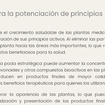
ra la potenciación de principios
l crecimiento saludable de las plantas medici
ión de sus principios activos. Al eliminar las par
 planta hacia las áreas más importantes, lo que r
s beneficiosos para la salud.
la poda estratégica puede aumentar la concent
flavonoides y otros compuestos bioactivos en las p
traducen en productos finales de mayor cal
s beneficios terapéuticos para quienes los utilizan
ar la apariencia de las plantas, lo que pue
lización y presentación de los productos final