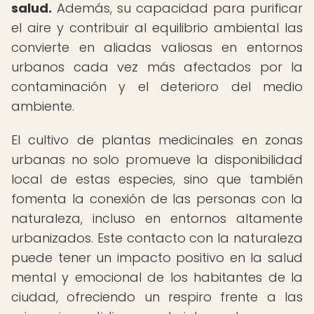
salud.
Además, su capacidad para purificar
el aire y contribuir al equilibrio ambiental las
convierte en aliadas valiosas en entornos
urbanos cada vez más afectados por la
contaminación y el deterioro del medio
ambiente.
El cultivo de plantas medicinales en zonas
urbanas no solo promueve la disponibilidad
local de estas especies, sino que también
fomenta la conexión de las personas con la
naturaleza, incluso en entornos altamente
urbanizados. Este contacto con la naturaleza
puede tener un impacto positivo en la salud
mental y emocional de los habitantes de la
ciudad, ofreciendo un respiro frente a las